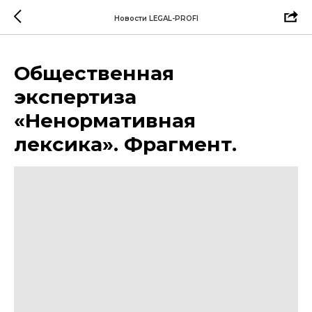
Verification: 7fb7618702def419
Новости LEGAL-PROFI
Общественная
экспертиза
«Ненормативная
лексика». Фрагмент.