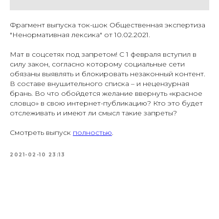
Фрагмент выпуска ток-шок Общественная экспертиза
"Ненормативная лексика" от 10.02.2021.
Мат в соцсетях под запретом! С 1 февраля вступил в
силу закон, согласно которому социальные сети
обязаны выявлять и блокировать незаконный контент.
В составе внушительного списка – и нецензурная
брань. Во что обойдется желание ввернуть «красное
словцо» в свою интернет-публикацию? Кто это будет
отслеживать и имеют ли смысл такие запреты?
Смотреть выпуск
полностью
.
2021-02-10 23:13